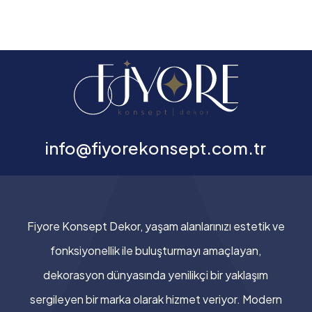
info@fiyorekonsept.com.tr
Fiyore Konsept Dekor, yaşam alanlarınızı estetik ve
fonksiyonellik ile buluşturmayı amaçlayan,
dekorasyon dünyasında yenilikçi bir yaklaşım
sergileyen bir marka olarak hizmet veriyor. Modern