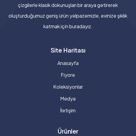
çizgilerle klasik dokunuşları bir araya getirerek
oluşturduğumuz geniş ürün yelpazemizle, evinize şıklık
katmak için buradayız.
Site Haritası
Anasayfa
Fiyore
Koleksiyonlar
Medya
İletişim
Ürünler