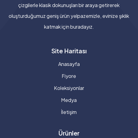
çizgilerle klasik dokunuşları bir araya getirerek
oluşturduğumuz geniş ürün yelpazemizle, evinize şıklık
katmak için buradayız.
Site Haritası
Anasayfa
Fiyore
Koleksiyonlar
Medya
İletişim
Ürünler