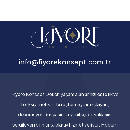
info@fiyorekonsept.com.tr
Fiyore Konsept Dekor, yaşam alanlarınızı estetik ve
fonksiyonellik ile buluşturmayı amaçlayan,
dekorasyon dünyasında yenilikçi bir yaklaşım
sergileyen bir marka olarak hizmet veriyor. Modern