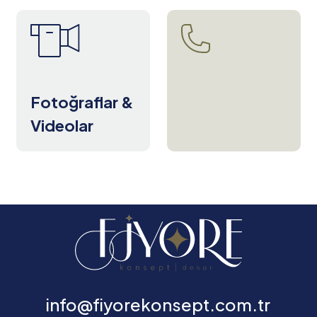
Fotoğraflar &
Videolar
info@fiyorekonsept.com.tr