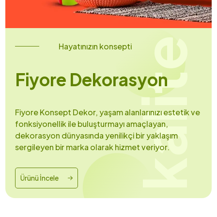
kalite
Hayatınızın konsepti
Fiyore Dekorasyon
Fiyore Konsept Dekor, yaşam alanlarınızı estetik ve
fonksiyonellik ile buluşturmayı amaçlayan,
dekorasyon dünyasında yenilikçi bir yaklaşım
sergileyen bir marka olarak hizmet veriyor.
Ürünü İncele