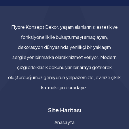
Fiyore Konsept Dekor, yaşam alanlarınızı estetik ve
fonksiyonellik ile buluşturmayı amaçlayan,
dekorasyon dünyasında yenilikçi bir yaklaşım
sergileyen bir marka olarak hizmet veriyor. Modern
çizgilerle klasik dokunuşları bir araya getirerek
oluşturduğumuz geniş ürün yelpazemizle, evinize şıklık
katmak için buradayız.
Site Haritası
Anasayfa