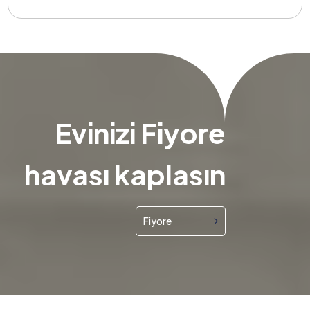
Evinizi Fiyore
havası kaplasın
Fiyore