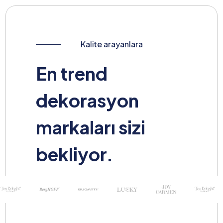
Kalite arayanlara
En trend
dekorasyon
markaları sizi
bekliyor.